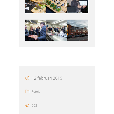
12 februari 2016
Foto's
203